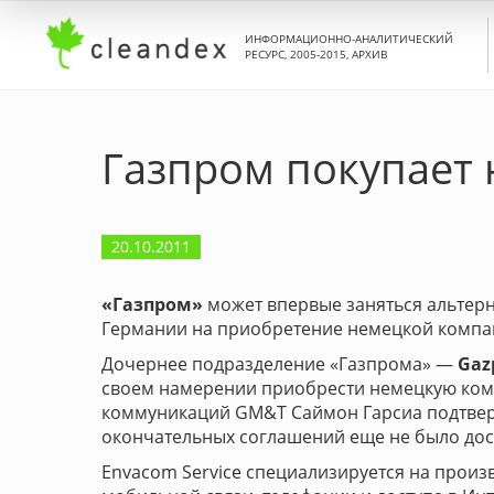
ИНФОРМАЦИОННО-АНАЛИТИЧЕСКИЙ
РЕСУРС, 2005-2015, АРХИВ
Газпром покупает 
20.10.2011
«Газпром»
может впервые заняться альтерн
Германии на приобретение немецкой компан
Дочернее подразделение «Газпрома» —
Gaz
своем намерении приобрести немецкую ко
коммуникаций GM&T Саймон Гарсиа подтверд
окончательных соглашений еще не было дост
Envacom Service специализируется на произв