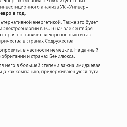
к
. Энергокомпания не публикует своих
 инвестиционного анализа УК «Универ»
евро в год
.
ьтернативной энергетикой. Также это будет
 электроэнергии в ЕС. В начале сентября
 которая поставляет электроэнергию и газ
ричества в странах Содружества.
гопроекты, в частности немецкие. На данный
кобритании и странах Бенилюкса.
для него в большей степени важна имиджевая
ельца как компанию, придерживающуюся пути