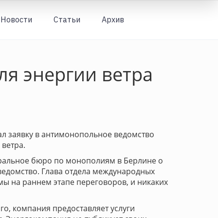
Новости
Статьи
Архив
Вход
ля энергии ветра
ал заявку в антимонопольное ведомство
ветра.
альное бюро по монополиям в Берлине о
ведомство. Глава отдела международных
ы на раннем этапе переговоров, и никаких
го, компания предоставляет услуги