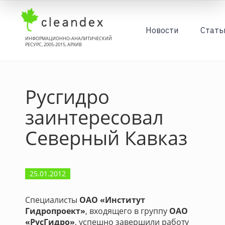
Новости
Стать
ИНФОРМАЦИОННО-АНАЛИТИЧЕСКИЙ
РЕСУРС, 2005-2015, АРХИВ
Русгидро
заинтересовал
Северный Кавказ
25.01.2012
Специалисты
ОАО «Институт
Гидропроект»
, входящего в группу
ОАО
«РусГидро»
, успешно завершили работу