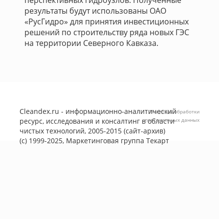
перспективных гидроузлов. Полученные
результаты будут использованы ОАО
«РусГидро» для принятия инвестиционных
решений по строительству ряда новых ГЭС
на территории Северного Кавказа.
Cleandex.ru - информационно-аналитический
Политика обработки
ресурс, исследования и консалтинг в области
персональных данных
чистых технологий, 2005-2015 (сайт-архив)
(с) 1999-2025, Маркетинговая группа
Текарт