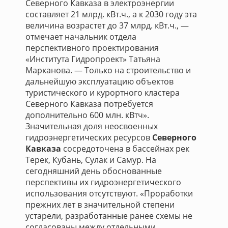
Северного Кавказа в электроэнергии
составляет 21 млрд. кВт.ч., а к 2030 году эта
величина возрастет до 37 млрд. кВт.ч., —
отмечает начальник отдела
перспективного проектирования
«Института Гидропроект» Татьяна
Марканова. — Только на строительство и
дальнейшую эксплуатацию объектов
туристического и курортного кластера
Северного Кавказа потребуется
дополнительно 600 млн. кВтч».
Значительная доля неосвоенных
гидроэнергетических ресурсов
Северного
Кавказа
сосредоточена в бассейнах рек
Терек, Кубань, Сулак и Самур. На
сегодняшний день обоснованные
перспективы их гидроэнергетического
использования отсутствуют. «Проработки
прежних лет в значительной степени
устарели, разработанные ранее схемы не
согласованы между отдельными