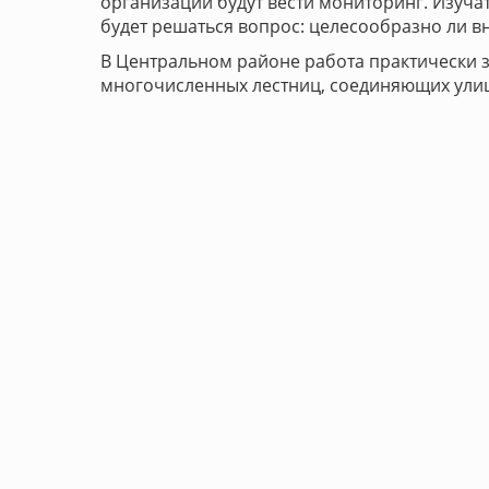
организации будут вести мониторинг. Изучат
будет решаться вопрос: целесообразно ли вн
В Центральном районе работа практически 
многочисленных лестниц, соединяющих улицы