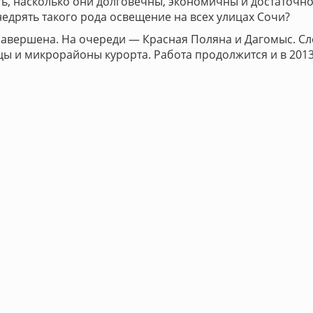
ь, насколько они долговечны, экономичны и достаточно 
едрять такого рода освещение на всех улицах Сочи?
завершена. На очереди — Красная Поляна и Дагомыс. 
 и микрорайоны курорта. Работа продолжится и в 2013