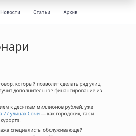
Новости
Статьи
Архив
Вход
онари
овор, который позволит сделать ряд улиц
лучит дополнительное финансирование из
ием к десяткам миллионов рублей, уже
а 77 улицах Сочи
— как городских, так и
курорта.
нтажа специалисты обслуживающей