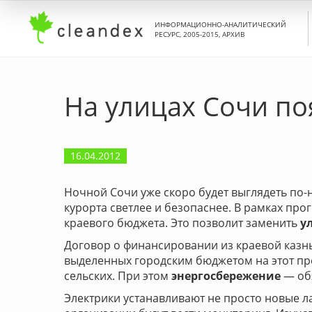
ИНФОРМАЦИОННО-АНАЛИТИЧЕСКИЙ
РЕСУРС, 2005-2015, АРХИВ
На улицах Сочи по
16.04.2012
Ночной Сочи уже скоро будет выглядеть по-
курорта светлее и безопаснее. В рамках п
краевого бюджета. Это позволит заменить
у
Договор о финансировании из краевой казны
выделенных городским бюджетом на этот пр
сельских. При этом
энергосбережение
— обя
Электрики устанавливают не просто новые 