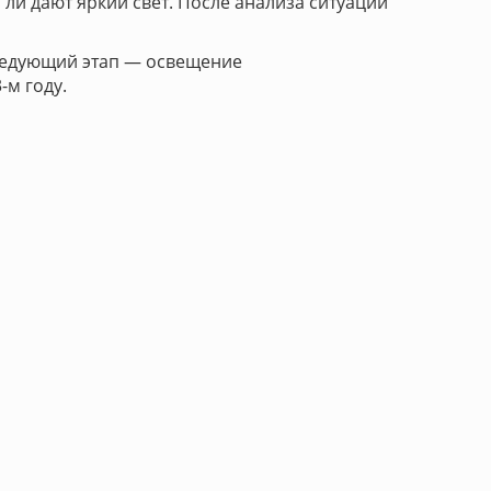
ли дают яркий свет. После анализа ситуации
Следующий этап — освещение
-м году.