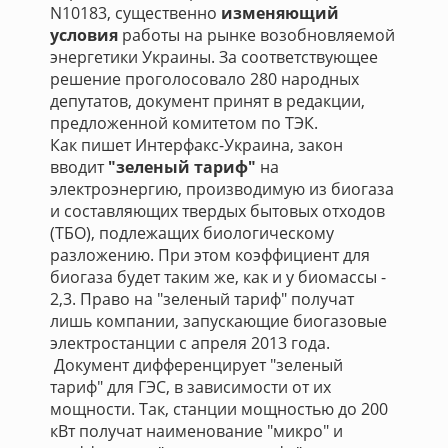
N10183, существенно
изменяющий
условия
работы на рынке возобновляемой
энергетики Украины. За соответствующее
решение проголосовало 280 народных
депутатов, документ принят в редакции,
предложенной комитетом по ТЭК.
Как пишет Интерфакс-Украина, закон
вводит
"зеленый тариф"
на
электроэнергию, производимую из биогаза
и составляющих твердых бытовых отходов
(ТБО), подлежащих биологическому
разложению. При этом коэффициент для
биогаза будет таким же, как и у биомассы -
2,3. Право на "зеленый тариф" получат
лишь компании, запускающие
биогазовые
электростанции с апреля 2013 года.
Документ дифференцирует "зеленый
тариф" для ГЭС, в зависимости от их
мощности. Так, станции мощностью до 200
кВт получат наименование "микро" и