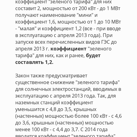
коэффициент "зеленого тарифа" для них
составит 2, мощностью от 200 кВт - до 1 МВт
получают наименование "мини" и
коэффициент 1,6, мощностью от 1 до 10 МВт
- "малая" и коэффициент 1,2 (все - при вводе
в эксплуатацию с апреля 2013 года). При
запуске всех перечисленных видов ГЭС до
апреля 2013 г.
коэффициент
"зеленого
тарифа" для них, как и ранее,
будет
составлять 1,2.
Закон также предусматривает
существенное снижение "зеленого тарифа"
для солнечных электростанций, вводимых в
эксплуатацию с апреля 2013 года. Так, для
наземных станций коэффициент
уменьшится с 4,8 до 3,5, крышных
(настенных) мощностью более 100 кВт - с 4,6
до 3,6, крышных (настенных) мощностью
менее 100 кВт - с 4,4 до 3,7. С 2014 года
вводится коэффициент "зеленого тарифа"