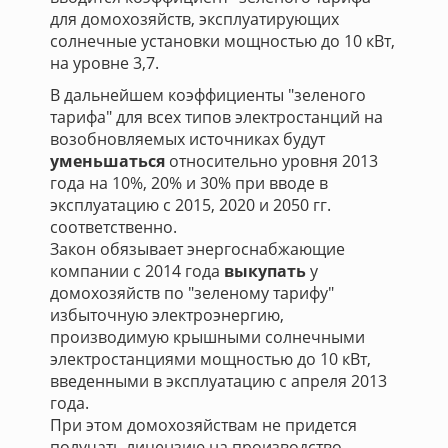
для домохозяйств, эксплуатирующих
солнечные установки мощностью до 10 кВт,
на уровне 3,7.
В дальнейшем коэффициенты "зеленого
тарифа" для всех типов электростанций на
возобновляемых источниках будут
уменьшаться
относительно уровня 2013
года на 10%, 20% и 30% при вводе в
эксплуатацию с 2015, 2020 и 2050 гг.
соответственно.
Закон обязывает энергоснабжающие
компании с 2014 года
выкупать
у
домохозяйств по "зеленому тарифу"
избыточную электроэнергию,
производимую крышными солнечными
электростанциями мощностью до 10 кВт,
введенными в эксплуатацию с апреля 2013
года.
При этом домохозяйствам не придется
получать лицензию на производство