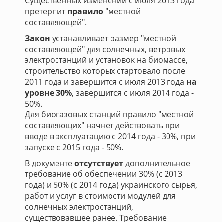
Существенных изменений с июля 2013 года
претерпит
правило
"местной
составляющей".
Закон
устанавливает размер "местной
составляющей" для солнечных, ветровых
электростанций и установок на биомассе,
строительство которых стартовало после
2011 года и завершится с июля 2013 года
на
уровне 30%
, завершится с июля 2014 года -
50%.
Для биогазовых станций правило "местной
составляющих" начнет действовать при
вводе в эксплуатацию с 2014 года - 30%, при
запуске с 2015 года - 50%.
В документе
отсутствует
дополнительное
требование об обеспечении 30% (с 2013
года) и 50% (с 2014 года) украинского сырья,
работ и услуг в стоимости модулей для
солнечных электростанций,
существовавшее ранее. Требование