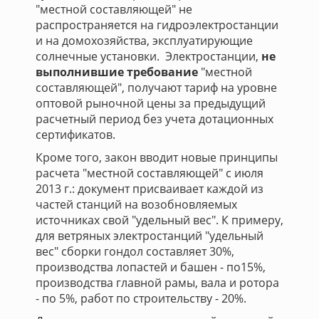
"местной составляющей" не
распространяется на гидроэлектростанции
и на домохозяйства, эксплуатирующие
солнечные установки. Электростанции,
не
выполнившие требование
"местной
составляющей", получают тариф на уровне
оптовой рыночной цены за предыдущий
расчетный период без учета дотационных
сертификатов.
Кроме того, закон вводит новые принципы
расчета "местной составляющей" с июля
2013 г.: документ присваивает каждой из
частей станций на возобновляемых
источниках свой "удельный вес". К примеру,
для ветряных электростанций "удельный
вес" сборки гондол составляет 30%,
производства лопастей и башен - по15%,
производства главной рамы, вала и ротора
- по 5%, работ по строительству - 20%.