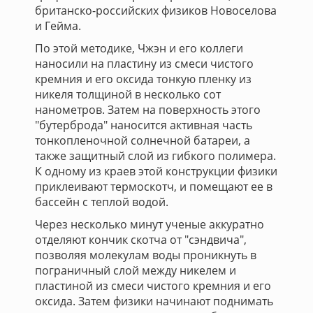
британско-российских физиков Новоселова
и Гейма.
По этой методике, Чжэн и его коллеги
наносили на пластину из смеси чистого
кремния и его оксида тонкую пленку из
никеля толщиной в несколько сот
нанометров. Затем на поверхность этого
"бутерброда" наносится активная часть
тонкопленочной солнечной батареи, а
также защитный слой из гибкого полимера.
К одному из краев этой конструкции физики
приклеивают термоскотч, и помещают ее в
бассейн с теплой водой.
Через несколько минут ученые аккуратно
отделяют кончик скотча от "сэндвича",
позволяя молекулам воды проникнуть в
пограничный слой между никелем и
пластиной из смеси чистого кремния и его
оксида. Затем физики начинают поднимать