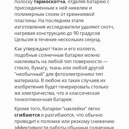
полоску
термоскотча
, отделяя батарею с
присоединенным к ней никелем и
полимерным слоем от кремниевой
пластины. На последнем этапе
изготовления исследователи удаляют скотч,
нагревая конструкцию до 90 градусов
Цельсия в течение нескольких секунд.
Как утверждают Чжэн и его коллеги,
подобные солнечные батареи можно
наклеивать на любой тип поверхности —
стекло, бумагу, ткань или любой другой
"необычный" для фотоэлектроники тип
материала. В любом из таких случаев их
изобретение будет генерировать столько
же электричества, что и классическая
тонкопленочная батарея.
Кроме того, батареи-"наклейки" легко
сгибаются
и разгибаются, что обычно
приводит к поломке или резкому снижению
эффективности работы обычных солнечных