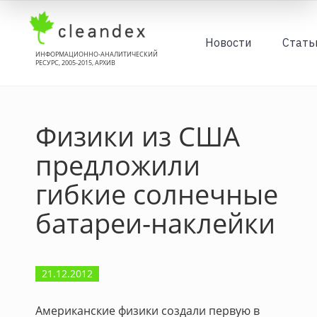
Новости
Стать
ИНФОРМАЦИОННО-АНАЛИТИЧЕСКИЙ
РЕСУРС, 2005-2015, АРХИВ
Физики из США
предложили
гибкие солнечные
батареи-наклейки
21.12.2012
Американские физики создали первую в