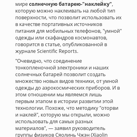
мире
солнечную батарею-"наклейку"
,
которую можно наклеивать на любой тип
поверхности, что позволит использовать их
в качестве портативных источников
питания для мобильных телефонов, "умной"
одежды или скафандров космонавтов,
говорится в статье, опубликованной в
журнале Scientific Reports.
"Очевидно, что соединение
тонкопленочной электроники и наших
солнечных батарей позволит создать
множество новых видов техники, от умной
одежды до аэрокосмических приборов. И в
этом отношении мы являемся лишь
первым этапом в истории развитии этой
технологии. Похоже, что методику "оторви
и наклей", которую мы открыли, можно
использовать для самых разных
материалов", — заявил руководитель
группы физиков Сяолинь Чжэн (Xiaolin