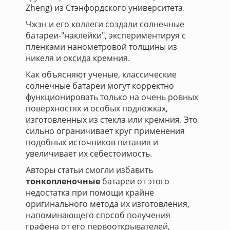
Zheng) из Стэнфордского университета.
Чжэн и его коллеги создали солнечные
батареи-"наклейки", экспериментируя с
пленками нанометровой толщины из
никеля и оксида кремния.
Как объясняют ученые, классические
солнечные батареи могут корректно
функционировать только на очень ровных
поверхностях и особых подложках,
изготовленных из стекла или кремния. Это
сильно ограничивает круг применения
подобных источников питания и
увеличивает их себестоимость.
Авторы статьи смогли избавить
тонкопленочные
батареи от этого
недостатка при помощи крайне
оригинального метода их изготовления,
напоминающего способ получения
графена от его первооткрывателей,