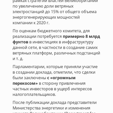
рамках стратегии властей Великобритании
по увеличению доли ветряных
электростанций до 15% от общего объема
энергогенерирующих мощностей
компании к 2020 г.
По оценкам бюджетного комитета, для
реализации потребуется
примерно 8 млрд
фунтов
в инвестициях в инфраструктуру
данной сети, в частности в создание самих
ветряных платформ, различных подстанций
и т. д.
Парламентарии, которые приняли участие
в создании доклада, отметили, что сделки
были заключены
с «огромным
перекосом»
в сторону привлечения
частных инвесторов в ущерб интересов
налогоплательщиков.
После публикации доклада представители
Министерства энергетики и изменения