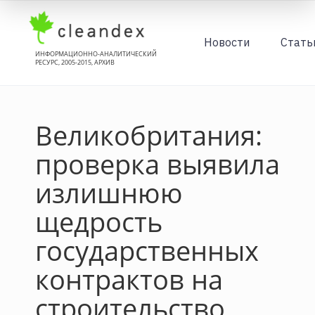
Новости
Стать
ИНФОРМАЦИОННО-АНАЛИТИЧЕСКИЙ
РЕСУРС, 2005-2015, АРХИВ
Великобритания:
проверка выявила
излишнюю
щедрость
государственных
контрактов на
строительство