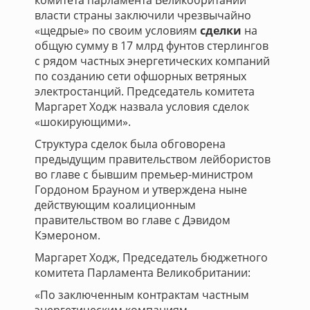
комитета парламента Великобритании
власти страны заключили чрезвычайно
«щедрые» по своим условиям
сделки
на
общую сумму в 17 млрд фунтов стерлингов
с рядом частных энергетических компаний
по созданию сети офшорных ветряных
электростанций. Председатель комитета
Маргарет Ходж назвала условия сделок
«шокирующими».
Структура сделок была обговорена
предыдущим правительством лейбористов
во главе с бывшим премьер-министром
Гордоном Брауном и утверждена ныне
действующим коалиционным
правительством во главе с Дэвидом
Кэмероном.
Маргарет Ходж, Председатель бюджетного
комитета Парламента Великобритании:
«По заключенным контрактам частным