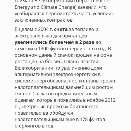
климата Великобритании (Department for
Energy and Climate Change) заявили, что
«собираются пересмотреть часть условий»
заключенных контрактов.
В целом с 2004 г.
счета
за топливо и
электроэнергию для британцев
увеличились более чем в 2 раза
до
отметки в 1300 фунтов стерлингов в год. В
основном данный скачок прошел на фоне
роста цен на бензин. Планы властей
Великобритании по увеличению доли
альтернативной электроэнергетики в
системе энергобезопасности страны грозят
налогоплательщикам дальнейшим ростом
счетов. Согласно предварительным
оценкам, которые появились в ноябре 2012
г. , «ветряные проекты» британского
правительства обойдутся
налогоплательщикам еще в 178 фунтов
стерлингов в год.