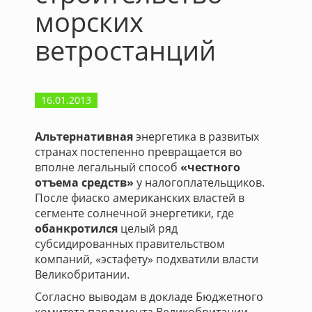
морских
ветростанций
16.01.2013
Альтернативная
энергетика в развитых
странах постепенно превращается во
вполне легальный способ
«честного
отъема средств»
у налогоплательщиков.
После фиаско американских властей в
сегменте солнечной энергетики, где
обанкротился
целый ряд
субсидированных правительством
компаний, «эстафету» подхватили власти
Великобритании.
Согласно выводам в докладе Бюджетного