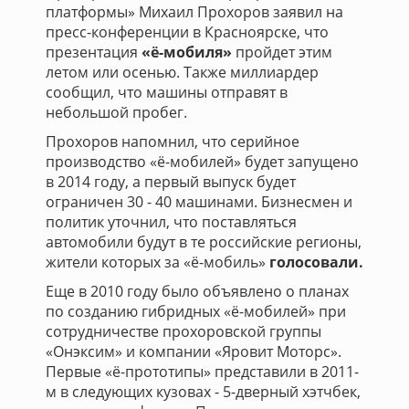
платформы» Михаил Прохоров заявил на
пресс-конференции в Красноярске, что
презентация
«ё-мобиля»
пройдет этим
летом или осенью. Также миллиардер
сообщил, что машины отправят в
небольшой пробег.
Прохоров напомнил, что серийное
производство «ё-мобилей» будет запущено
в 2014 году, а первый выпуск будет
ограничен 30 - 40 машинами. Бизнесмен и
политик уточнил, что поставляться
автомобили будут в те российские регионы,
жители которых за «ё-мобиль»
голосовали.
Еще в 2010 году было объявлено о планах
по созданию гибридных «ё-мобилей» при
сотрудничестве прохоровской группы
«Онэксим» и компании «Яровит Моторс».
Первые «ё-прототипы» представили в 2011-
м в следующих кузовах - 5-дверный хэтчбек,