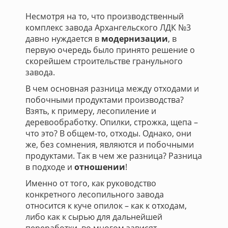
Несмотря на то, что производственный
комплекс завода Архангельского ЛДК №3
давно нуждается в
модернизации
, в
первую очередь было принято решение о
скорейшем строительстве гранульного
завода.
В чем основная разница между отходами и
побочными продуктами производства?
Взять, к примеру, лесопиление и
деревообработку. Опилки, строжка, щепа –
что это? В общем-то, отходы. Однако, они
же, без сомнения, являются и побочными
продуктами. Так в чем же разница? Разница
в подходе и
отношении
!
Именно от того, как руководство
конкретного лесопильного завода
относится к куче опилок – как к отходам,
либо как к сырью для дальнейшей