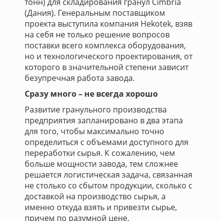
тонн) для складирования гранул Cimbria
(Дания). Генеральным поставщиком
проекта выступила компания Hekotek, взяв
на себя не только решение вопросов
поставки всего комплекса оборудования,
но и технологического проектирования, от
которого в значительной степени зависит
безупречная работа завода.
Сразу много – не всегда хорошо
Развитие гранульного производства
предприятия запланировано в два этапа
для того, чтобы максимально точно
определиться с объемами доступного для
переработки сырья. К сожалению, чем
больше мощности завода, тем сложнее
решается логистическая задача, связанная
не столько со сбытом продукции, сколько с
доставкой на производство сырья, а
именно откуда взять и привезти сырье,
причем по разумной цене.