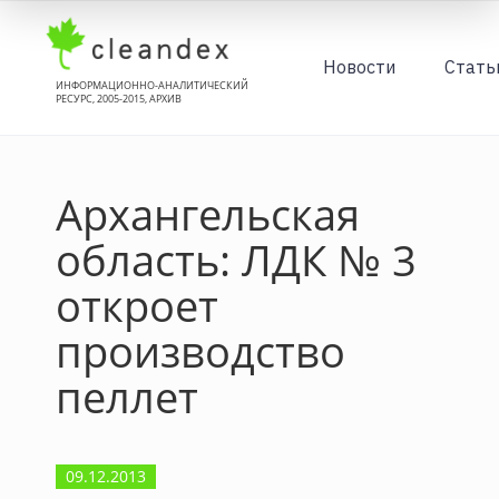
Новости
Стать
ИНФОРМАЦИОННО-АНАЛИТИЧЕСКИЙ
РЕСУРС, 2005-2015, АРХИВ
Архангельская
область: ЛДК № 3
откроет
производство
пеллет
09.12.2013