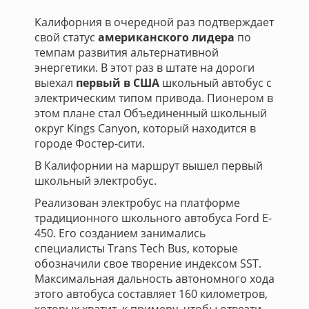
Калифорния в очередной раз подтверждает
свой статус
американского лидера
по
темпам развития альтернативной
энергетики. В этот раз в штате на дороги
выехал
первый в США
школьный автобус с
электрическим типом привода. Пионером в
этом плане стал Объединенный школьный
округ Kings Canyon, который находится в
городе Фостер-сити.
В Калифорнии на маршрут вышел первый
школьный электробуc.
Реализован электробус на платформе
традиционного школьного автобуса Ford E-
450. Его созданием занимались
специалисты Trans Tech Bus, которые
обозначили свое творение индексом SST.
Максимальная дальность автономного хода
этого автобуса составляет 160 километров,