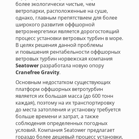
более экологически чистые, чем
ветропарки, расположенные на суше,
однако, главным препятствием для более
широкого развития оффшорной
ветроэнергетики является дорогостоящий
процесс установки ветровых турбин в море.
В целях решения данной проблемы
и повышения рентабельности оффшорных
ветровых турбин норвежская компания
Seatower
разработала новую опору
Cranefree Gravity
.
Основным недостатком существующих
платформ оффшорных ветротурбин
является их большая масса (до 600 тонн
каждая), поэтому на их транспортировку
до места затопления и установку требуется
больше времени и затрат, а также
соблюдения определенных погодных
условий. Компания Seatower предлагает
гораздо более дешевый процесс установки,