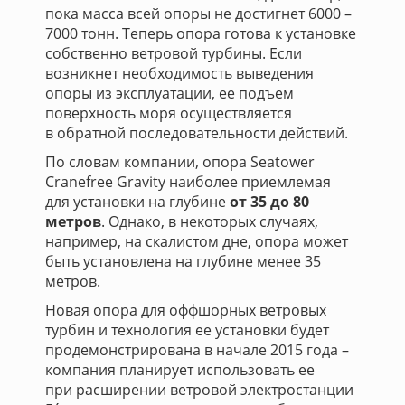
пока масса всей опоры не достигнет 6000 –
7000 тонн. Теперь опора готова к установке
собственно ветровой турбины. Если
возникнет необходимость выведения
опоры из эксплуатации, ее подъем
поверхность моря осуществляется
в обратной последовательности действий.
По словам компании, опора Seatower
Cranefree Gravity наиболее приемлемая
для установки на глубине
от 35 до 80
метров
. Однако, в некоторых случаях,
например, на скалистом дне, опора может
быть установлена на глубине менее 35
метров.
Новая опора для оффшорных ветровых
турбин и технология ее установки будет
продемонстрирована в начале 2015 года –
компания планирует использовать ее
при расширении ветровой электростанции