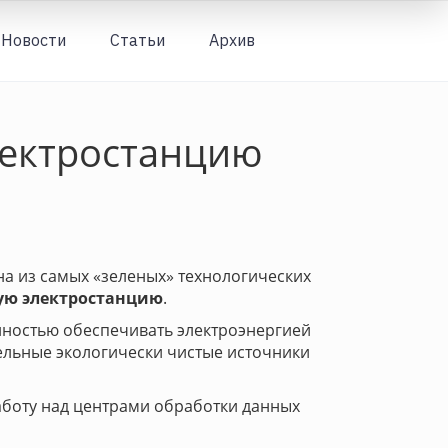
Новости
Статьи
Архив
Вход
лектростанцию
дна из самых «зеленых» технологических
ую электростанцию
.
олностью обеспечивать электроэнергией
тельные экологически чистые источники
работу над центрами обработки данных