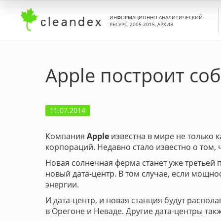
ИНФОРМАЦИОННО-АНАЛИТИЧЕСКИЙ
РЕСУРС, 2005-2015, АРХИВ
Apple построит со
11.07.2014
Компания
Apple
известна в мире не только к
корпораций. Недавно стало известно о том,
Новая солнечная ферма станет уже третьей 
новый дата-центр. В том случае, если мощно
энергии.
И дата-центр, и новая станция будут распол
в Орегоне и Неваде. Другие дата-центры та