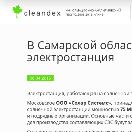
ИНФОРМАЦИОННО-АНАЛИТИЧЕСКИЙ
РЕСУРС, 2005-2015, АРХИВ
В Самарской облас
электростанция
08.04.2015
Электростанция, работающая на солнечной э
Московское
ООО «Солар Системс»
, принад
солнечной электростанции мощностью
75 
и подрядные организации. Основные части 
для производства составляющих СЭС будут за
Солнечная электростанция будет включать в 