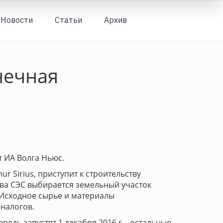
Новости
Статьи
Архив
Вход
нечная
т ИА Волга Ньюс.
 Sirius, приступит к строительству
ства СЭС выбирается земельный участок
 Исходное сырье и материалы
аналогов.
едь запустят 1 декабря 2016 г. , остальные