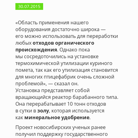
30.07.2015
«Область применения нашего
оборудования достаточно широка —
его можно использовать для переработки
любых
отходов органического
происхождения
. Однако пока
мы сосредоточились на установке
термохимической утилизации куриного
помета, так как его утилизация становится
для многих птицефабрик очень сложной
проблемой», — сказал он.
Установка представляет собой
вращающийся реактор барабанного типа.
Она перерабатывает 10 тонн отходов
в сутки в
золу
, которая используется
как
минеральное удобрение
.
Проект новосибирских ученых ранее
получил поддержку государственного