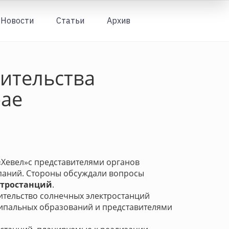
Новости
Статьи
Архив
Вход
оительства
рае
«Хевел»с представителями органов
мпаний. Стороны обсуждали вопросы
ктростанций
.
ительство солнечных электростанций
ципальных образований и представителями