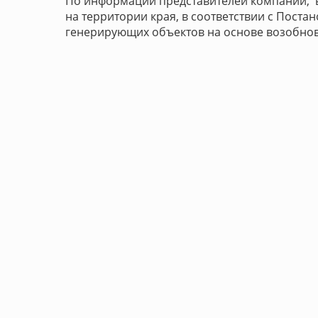
По информации представителей компании, в 
на территории края, в соответствии с Поста
генерирующих объектов на основе возобнов