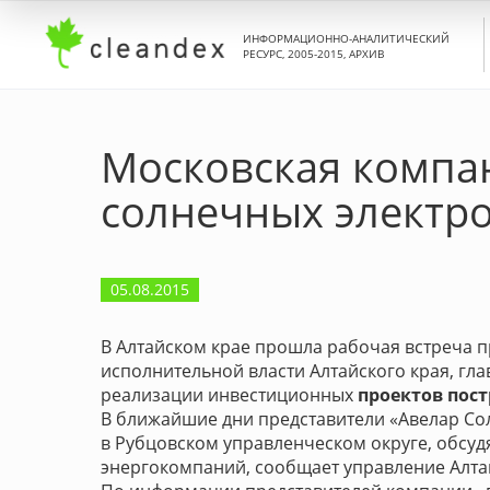
ИНФОРМАЦИОННО-АНАЛИТИЧЕСКИЙ
РЕСУРС, 2005-2015, АРХИВ
Московская компан
солнечных электро
05.08.2015
В Алтайском крае прошла рабочая встреча 
исполнительной власти Алтайского края, г
реализации инвестиционных
проектов пос
В ближайшие дни представители «Авелар Со
в Рубцовском управленческом округе, обсу
энергокомпаний, сообщает управление Алта