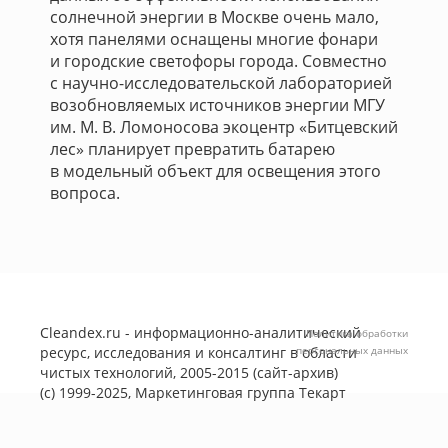
солнечной энергии в Москве очень мало,
хотя панелями оснащены многие фонари
и городские светофоры города. Совместно
с научно-исследовательской лабораторией
возобновляемых источников энергии МГУ
им. М. В. Ломоносова экоцентр «Битцевский
лес» планирует превратить батарею
в модельный объект для освещения этого
вопроса.
Cleandex.ru - информационно-аналитический
Политика обработки
ресурс, исследования и консалтинг в области
персональных данных
чистых технологий, 2005-2015 (сайт-архив)
(с) 1999-2025, Маркетинговая группа
Текарт