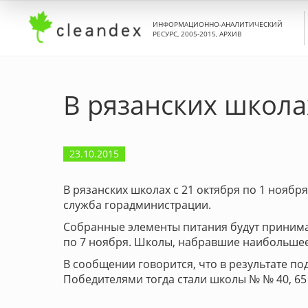
ИНФОРМАЦИОННО-АНАЛИТИЧЕСКИЙ
РЕСУРС, 2005-2015, АРХИВ
В рязанских школа
23.10.2015
В рязанских школах с 21 октября по 1 ноябр
служба горадминистрации.
Собранные элементы питания будут принимать
по 7 ноября. Школы, набравшие наибольшее
В сообщении говорится, что в результате по
Победителями тогда стали школы № № 40, 65 