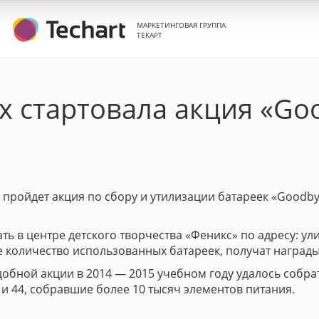
МАРКЕТИНГОВАЯ ГРУППА
ТЕКАРТ
х стартовала акция «Goo
я пройдет акция по сбору и утилизации батареек «Goodby
 в центре детского творчества «Феникс» по адресу: ул
 количество использованных батареек, получат награды
добной акции в 2014 — 2015 учебном году удалось собра
и 44, собравшие более 10 тысяч элементов питания.