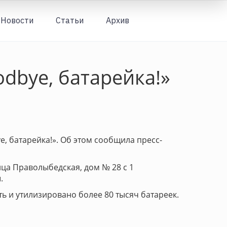
Новости
Статьи
Архив
Вход
dbye, батарейка!»
e, батарейка!». Об этом сообщила пресс-
ица Праволыбедская, дом № 28 с 1
.
ть и утилизировано более 80 тысяч батареек.