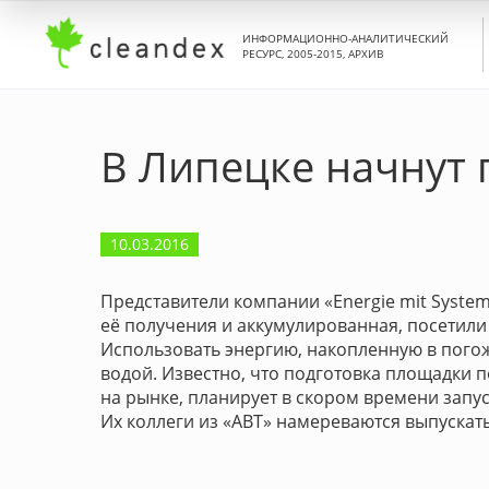
ИНФОРМАЦИОННО-АНАЛИТИЧЕСКИЙ
РЕСУРС, 2005-2015, АРХИВ
В Липецке начнут
10.03.2016
Представители компании «Energie mit Syste
её получения и аккумулированная, посетил
Использовать энергию, накопленную в погож
водой. Известно, что подготовка площадки 
на рынке, планирует в скором времени запу
Их коллеги из «АВТ» намереваются выпускат