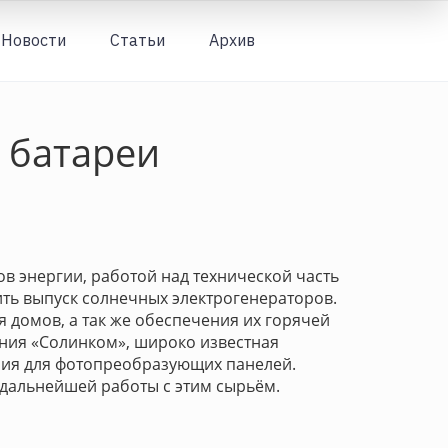
Новости
Статьи
Архив
Вход
 батареи
в энергии, работой над технической часть
ть выпуск солнечных электрогенераторов.
 домов, а так же обеспечения их горячей
ания «Солинком», широко известная
мния для фотопреобразующих панелей.
 дальнейшей работы с этим сырьём.