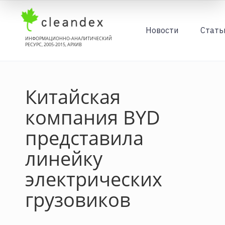
Новости
Стать
ИНФОРМАЦИОННО-АНАЛИТИЧЕСКИЙ
РЕСУРС, 2005-2015, АРХИВ
Китайская
компания BYD
представила
линейку
электрических
грузовиков