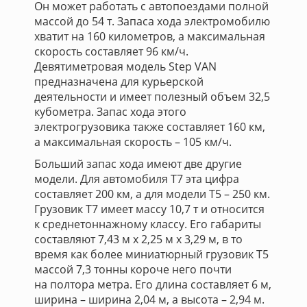
Он может работать с автопоездами полной
массой до 54 т. Запаса хода электромобилю
хватит на 160 километров, а максимальная
скорость составляет 96 км/ч.
Девятиметровая модель Step VAN
предназначена для курьерской
деятельности и имеет полезный объем 32,5
кубометра. Запас хода этого
электрогрузовика также составляет 160 км,
а максимальная скорость – 105 км/ч.
Больший запас хода имеют две другие
модели. Для автомобиля Т7 эта цифра
составляет 200 км, а для модели Т5 – 250 км.
Грузовик Т7 имеет массу 10,7 т и относится
к среднетоннажному классу. Его габариты
составляют 7,43 м х 2,25 м х 3,29 м, в то
время как более миниатюрный грузовик Т5
массой 7,3 тонны короче него почти
на полтора метра. Его длина составляет 6 м,
ширина – ширина 2,04 м, а высота – 2,94 м.