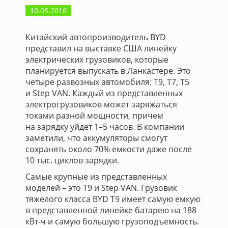
10.05.2016
Китайский автопроизводитель BYD
представил на выставке США линейку
электрических грузовиков, которые
планируется выпускать в Ланкастере. Это
четыре развозных автомобиля: Т9, Т7, Т5
и Step VAN. Каждый из представленных
электрогрузовиков может заряжаться
токами разной мощности, причем
на зарядку уйдет 1–5 часов. В компании
заметили, что аккумуляторы смогут
сохранять около 70% емкости даже после
10 тыс. циклов зарядки.
Самые крупные из представленных
моделей – это Т9 и Step VAN. Грузовик
тяжелого класса BYD Т9 имеет самую емкую
в представленной линейке батарею на 188
кВт-ч и самую большую грузоподъемность.