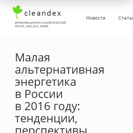
Новости
Стать
ИНФОРМАЦИОННО-АНАЛИТИЧЕСКИЙ
РЕСУРС, 2005-2015, АРХИВ
Малая
альтернативная
энергетика
в России
в 2016 году:
тенденции,
перспективы