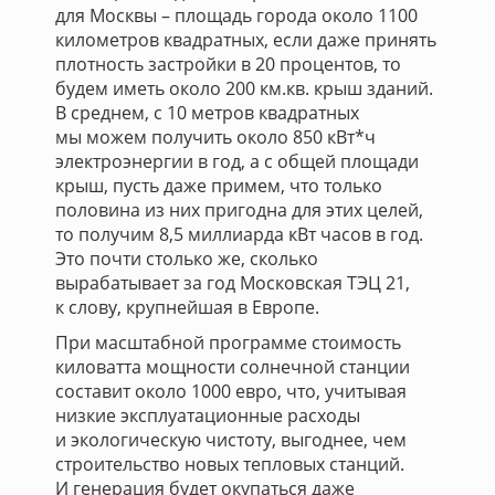
для Москвы – площадь города около 1100
километров квадратных, если даже принять
плотность застройки в 20 процентов, то
будем иметь около 200 км.кв. крыш зданий.
В среднем, с 10 метров квадратных
мы можем получить около 850 кВт*ч
электроэнергии в год, а с общей площади
крыш, пусть даже примем, что только
половина из них пригодна для этих целей,
то получим 8,5 миллиарда кВт часов в год.
Это почти столько же, сколько
вырабатывает за год Московская ТЭЦ 21,
к слову, крупнейшая в Европе.
При масштабной программе стоимость
киловатта мощности солнечной станции
составит около 1000 евро, что, учитывая
низкие эксплуатационные расходы
и экологическую чистоту, выгоднее, чем
строительство новых тепловых станций.
И генерация будет окупаться даже