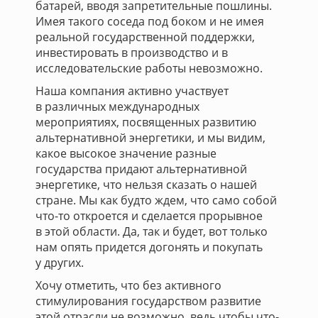
батарей, вводя запретительные пошлины.
Имея такого соседа под боком и не имея
реальной государственной поддержки,
инвестировать в производство и в
исследовательские работы невозможно.
Наша компания активно участвует
в различных международных
мероприятиях, посвященных развитию
альтернативной энергетики, и мы видим,
какое высокое значение разные
государства придают альтернативной
энергетике, что нельзя сказать о нашей
стране. Мы как будто ждем, что само собой
что-то откроется и сделается прорывное
в этой области. Да, так и будет, вот только
нам опять придется догонять и покупать
у других.
Хочу отметить, что без активного
стимулирования государством развитие
этой отрасли не возможно, ведь чтобы что-