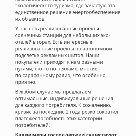
экологического туризма, где зачастую это
единственное решение энергообеспечения
их объектов.
У нас есть реализованные проекты
солнечных станций для небольших эко-
отелей в горах. Есть интересные
реализованные проекты по автономной
подсветке рекламных щитов. Наши
покупатели приходят к нам разными
путями, кто-то по рекламе, многие
по сарафанному радио, что особенно
приятно.
В любом случае мы предлагаем
оптимальные, индивидуальные решения
для каждого потребителя. К сожалению,
кризис за последние 2 года резко сократил
платежеспособность этих категорий
потребителей.
Какие меры господдержки существуют,