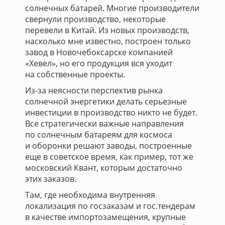
солнечных батарей. Многие производители
свернули производство, некоторые
перевели в Китай. Из новых производств,
насколько мне известно, построен только
завод в Новочебоксарске компанией
«Хевел», но его продукция вся уходит
на собственные проекты.
Из-за неясности перспектив рынка
солнечной энергетики делать серьезные
инвестиции в производство никто не будет.
Все стратегически важные направления
по солнечным батареям для космоса
и оборонки решают заводы, построенные
еще в советское время, как пример, тот же
московский Квант, которым достаточно
этих заказов.
Там, где необходима внутренняя
локализация по госзаказам и гос.тендерам
в качестве импортозамещения, крупные