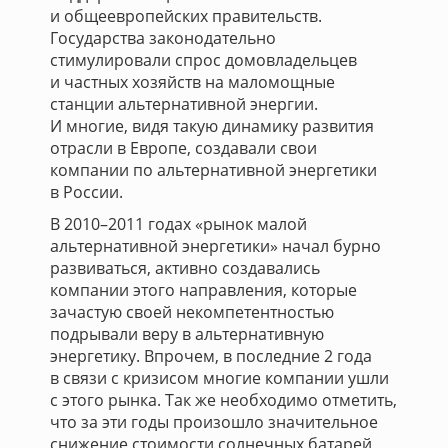
и общеевропейских правительств.
Государства законодательно
стимулировали спрос домовладельцев
и частных хозяйств на маломощные
станции альтернативной энергии.
И многие, видя такую динамику развития
отрасли в Европе, создавали свои
компании по альтернативной энергетики
в России.
В 2010–2011 годах «рынок малой
альтернативной энергетики» начал бурно
развиваться, активно создавались
компании этого направления, которые
зачастую своей некомпетентностью
подрывали веру в альтернативную
энергетику. Впрочем, в последние 2 года
в связи с кризисом многие компании ушли
с этого рынка. Так же необходимо отметить,
что за эти годы произошло значительное
снижение стоимости солнечных батарей