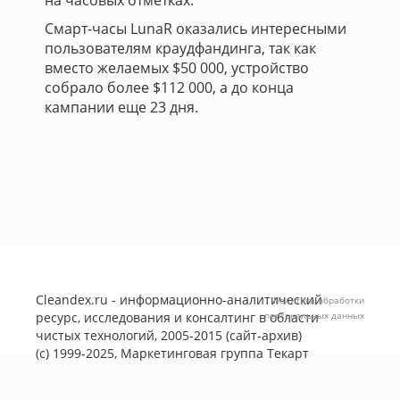
на часовых отметках.
Смарт-часы LunaR оказались интересными
пользователям краудфандинга, так как
вместо желаемых $50 000, устройство
собрало более $112 000, а до конца
кампании еще 23 дня.
Cleandex.ru - информационно-аналитический
Политика обработки
ресурс, исследования и консалтинг в области
персональных данных
чистых технологий, 2005-2015 (сайт-архив)
(с) 1999-2025, Маркетинговая группа
Текарт