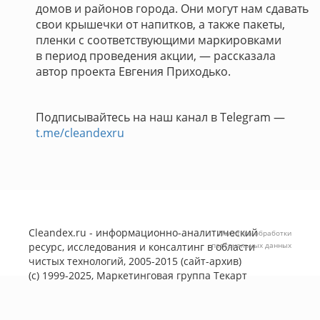
домов и районов города. Они могут нам сдавать
свои крышечки от напитков, а также пакеты,
пленки с соответствующими маркировками
в период проведения акции, — рассказала
автор проекта Евгения Приходько.
Подписывайтесь на наш канал в Telegram —
t.me/cleandexru
Cleandex.ru - информационно-аналитический
Политика обработки
ресурс, исследования и консалтинг в области
персональных данных
чистых технологий, 2005-2015 (сайт-архив)
(с) 1999-2025, Маркетинговая группа
Текарт